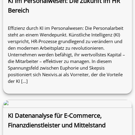
KI im Personalwesen: Die Zukunft im HR
Bereich
Effizienz durch KI im Personalwesen: Die Personalarbeit
steht an einem Wendepunkt. Künstliche Intelligenz (KI)
verspricht, HR-Prozesse grundlegend zu verändern und
den modernen Arbeitsplatz zu revolutionieren.
Unternehmen werden befähigt, ihr wertvollstes Kapital –
die Mitarbeiter – effektiver zu managen. In diesem
Spannungsfeld zwischen Euphorie und Skepsis
positioniert sich Nexivis.ai als Vorreiter, der die Vorteile
der KI […]
KI Datenanalyse für E-Commerce,
Finanzdienstleister und Mittelstand