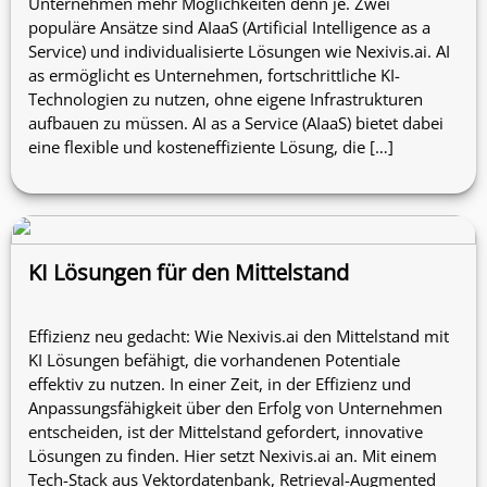
Unternehmen mehr Möglichkeiten denn je. Zwei
populäre Ansätze sind AIaaS (Artificial Intelligence as a
Service) und individualisierte Lösungen wie Nexivis.ai. AI
as ermöglicht es Unternehmen, fortschrittliche KI-
Technologien zu nutzen, ohne eigene Infrastrukturen
aufbauen zu müssen. AI as a Service (AIaaS) bietet dabei
eine flexible und kosteneffiziente Lösung, die […]
KI Lösungen für den Mittelstand
Effizienz neu gedacht: Wie Nexivis.ai den Mittelstand mit
KI Lösungen befähigt, die vorhandenen Potentiale
effektiv zu nutzen. In einer Zeit, in der Effizienz und
Anpassungsfähigkeit über den Erfolg von Unternehmen
entscheiden, ist der Mittelstand gefordert, innovative
Lösungen zu finden. Hier setzt Nexivis.ai an. Mit einem
Tech-Stack aus Vektordatenbank, Retrieval-Augmented