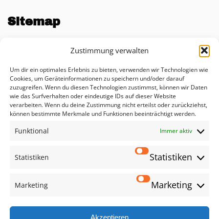
Sitemap
Unternehmen
Zustimmung verwalten
Blog
Um dir ein optimales Erlebnis zu bieten, verwenden wir Technologien wie
KI Impact Rechner
Cookies, um Geräteinformationen zu speichern und/oder darauf
zuzugreifen. Wenn du diesen Technologien zustimmst, können wir Daten
Beratung
wie das Surfverhalten oder eindeutige IDs auf dieser Website
verarbeiten. Wenn du deine Zustimmung nicht erteilst oder zurückziehst,
Lösungen
können bestimmte Merkmale und Funktionen beeinträchtigt werden.
Funktional
Leistungen
Immer aktiv
Datenschutzerklärung
Statistiken
Statistiken
Impressum
Marketing
Marketing
Social
Akzeptieren