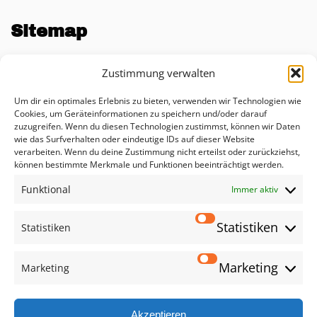
Sitemap
Unternehmen
Zustimmung verwalten
Blog
Um dir ein optimales Erlebnis zu bieten, verwenden wir Technologien wie
KI Impact Rechner
Cookies, um Geräteinformationen zu speichern und/oder darauf
zuzugreifen. Wenn du diesen Technologien zustimmst, können wir Daten
Beratung
wie das Surfverhalten oder eindeutige IDs auf dieser Website
verarbeiten. Wenn du deine Zustimmung nicht erteilst oder zurückziehst,
Lösungen
können bestimmte Merkmale und Funktionen beeinträchtigt werden.
Funktional
Leistungen
Immer aktiv
Datenschutzerklärung
Statistiken
Statistiken
Impressum
Marketing
Marketing
Social
Akzeptieren