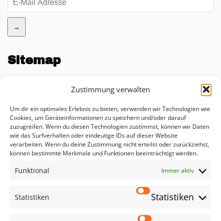
→
Sitemap
Unternehmen
Zustimmung verwalten
Blog
Um dir ein optimales Erlebnis zu bieten, verwenden wir Technologien wie
KI Impact Rechner
Cookies, um Geräteinformationen zu speichern und/oder darauf
zuzugreifen. Wenn du diesen Technologien zustimmst, können wir Daten
Beratung
wie das Surfverhalten oder eindeutige IDs auf dieser Website
verarbeiten. Wenn du deine Zustimmung nicht erteilst oder zurückziehst,
Lösungen
können bestimmte Merkmale und Funktionen beeinträchtigt werden.
Funktional
Leistungen
Immer aktiv
Datenschutzerklärung
Statistiken
Statistiken
Impressum