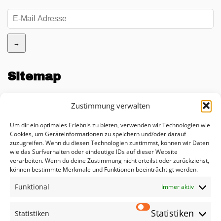
→
Sitemap
Unternehmen
Zustimmung verwalten
Blog
Um dir ein optimales Erlebnis zu bieten, verwenden wir Technologien wie
KI Impact Rechner
Cookies, um Geräteinformationen zu speichern und/oder darauf
zuzugreifen. Wenn du diesen Technologien zustimmst, können wir Daten
Beratung
wie das Surfverhalten oder eindeutige IDs auf dieser Website
verarbeiten. Wenn du deine Zustimmung nicht erteilst oder zurückziehst,
Lösungen
können bestimmte Merkmale und Funktionen beeinträchtigt werden.
Funktional
Leistungen
Immer aktiv
Datenschutzerklärung
Statistiken
Statistiken