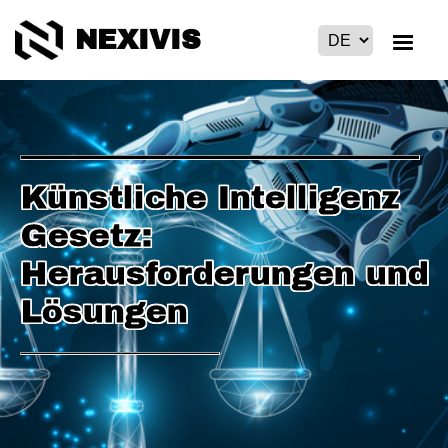
NEXIVIS
Künstliche Intelligenz
Gesetz:
Herausforderungen und
Lösungen