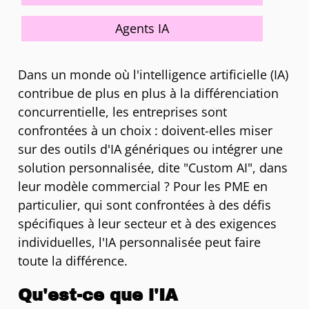
Agents IA
Dans un monde où l'intelligence artificielle (IA)
contribue de plus en plus à la différenciation
concurrentielle, les entreprises sont
confrontées à un choix : doivent-elles miser
sur des outils d'IA génériques ou intégrer une
solution personnalisée, dite "Custom AI", dans
leur modèle commercial ? Pour les PME en
particulier, qui sont confrontées à des défis
spécifiques à leur secteur et à des exigences
individuelles, l'IA personnalisée peut faire
toute la différence.
Qu'est-ce que l'IA