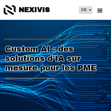
NEXIVIS
Custom AI : des
solutions d'IA sur
mesure pour les PME