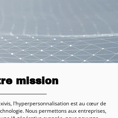
re mission
xivis, l'hyperpersonnalisation est au cœur de
echnologie. Nous permettons aux entreprises,