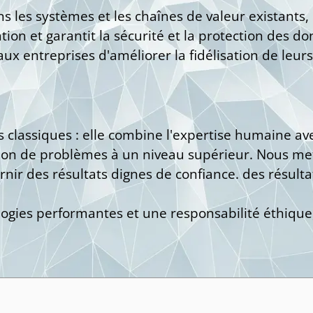
 les systèmes et les chaînes de valeur existants, 
tion et garantit la sécurité et la protection des d
ux entreprises d'améliorer la fidélisation de leurs
s classiques : elle combine l'expertise humaine av
tion de problèmes à un niveau supérieur. Nous mett
nir des résultats dignes de confiance. des résultat
nologies performantes et une responsabilité éthique