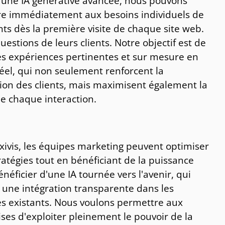
 une IA générative avancée, nous pouvons
e immédiatement aux besoins individuels de
nts dès la première visite de chaque site web.
uestions de leurs clients. Notre objectif est de
es expériences pertinentes et sur mesure en
éel, qui non seulement renforcent la
tion des clients, mais maximisent également la
de chaque interaction.
xivis, les équipes marketing peuvent optimiser
ratégies tout en bénéficiant de la puissance
néficier d'une IA tournée vers l'avenir, qui
t une intégration transparente dans les
s existants. Nous voulons permettre aux
ses d'exploiter pleinement le pouvoir de la