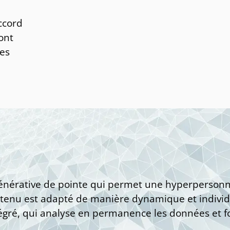
ccord
ont
es
i
générative de pointe qui permet une hyperpersonna
ontenu est adapté de manière dynamique et individu
tégré, qui analyse en permanence les données et fo