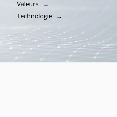
Valeurs
→
Technologie
→