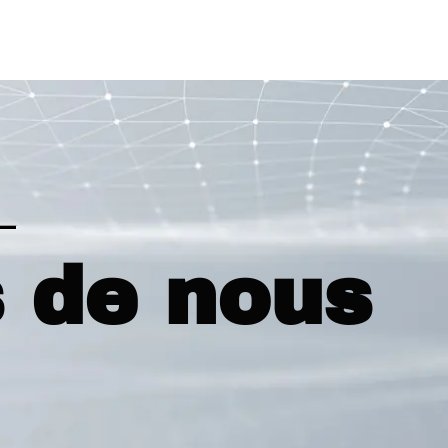
 de nous