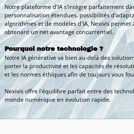
Notre plateforme d'IA s'intègre parfaitement dans
personnalisation étendues. possibilités d'adapta
algorithmes et de modèles d'IA, Nexivis permet a
obtenant un net avantage concurrentiel.
Pourquoi notre technologie ?
Notre IA générative va bien au-delà des solution
porter la productivité et les capacités de résolu
et les normes éthiques afin de toujours vous four
Nexivis offre l'équilibre parfait entre des tech
monde numérique en évolution rapide.