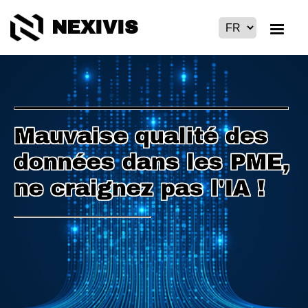
NEXIVIS
Mauvaise qualité des
données dans les PME,
ne craignez pas l'IA !