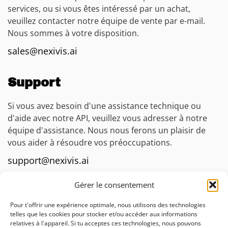
services, ou si vous êtes intéressé par un achat,
veuillez contacter notre équipe de vente par e-mail.
Nous sommes à votre disposition.
sales@nexivis.ai
Support
Si vous avez besoin d'une assistance technique ou
d'aide avec notre API, veuillez vous adresser à notre
équipe d'assistance. Nous nous ferons un plaisir de
vous aider à résoudre vos préoccupations.
support@nexivis.ai
Gérer le consentement
Presse
Pour t'offrir une expérience optimale, nous utilisons des technologies
Pour toute demande ou question relative aux médias,
telles que les cookies pour stocker et/ou accéder aux informations
relatives à l'appareil. Si tu acceptes ces technologies, nous pouvons
veuillez contacter notre équipe de presse par e-mail.