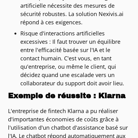
artificielle nécessite des mesures de
sécurité robustes. La solution Nexivis.ai
répond à ces exigences.
Risque d'interactions artificielles
excessives : Il faut trouver un équilibre
entre l'efficacité basée sur l'IA et le
contact humain. C'est vous, en tant
qu'entreprise, ou même le client, qui
décidez quand une escalade vers un
collaborateur du support doit avoir lieu.
Exemple de réussite : Klarna
L'entreprise de fintech Klarna a pu réaliser
d'importantes économies de coûts grâce à
l'utilisation d'un chatbot d'assistance basé sur
l'IA. Le chatbot répond automatiquement aux