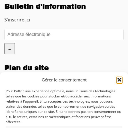
Bulletin d'information
S'inscrire ici
→
Plan du site
Entreprise
Gérer le consentement
Blog
Pour t'offrir une expérience optimale, nous utilisons des technologies
telles que les cookies pour stocker et/ou accéder aux informations
Calculateur d'impact de l'IA
relatives à l'appareil. Si tu acceptes ces technologies, nous pouvons
traiter des données telles que le comportement de navigation ou des
Conseil
identifiants uniques sur ce site. Si tu ne donnes pas ton consentement ou
si tu le retires, certaines caractéristiques et fonctions peuvent être
Solutions
affectées.