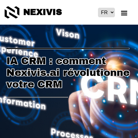
NEXIVIS
IA CRM : comment
Nexivis.ai révolutionne
votre CRM