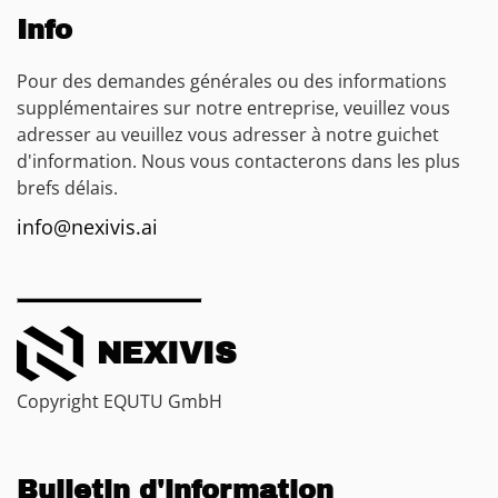
Info
Pour des demandes générales ou des informations
supplémentaires sur notre entreprise, veuillez vous
adresser au veuillez vous adresser à notre guichet
d'information. Nous vous contacterons dans les plus
brefs délais.
info@nexivis.ai
NEXIVIS
Copyright EQUTU GmbH
Bulletin d'information